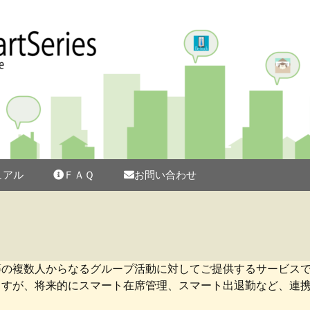
シリーズ
ュアル
ＦＡＱ
お問い合わせ
等の複数人からなるグループ活動に対してご提供するサービス
ますが、将来的にスマート在席管理、スマート出退勤など、連