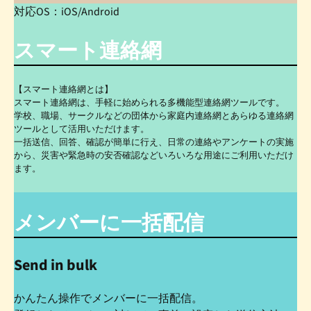
対応OS：iOS/Android
スマート連絡網
【スマート連絡網とは】
スマート連絡網は、手軽に始められる多機能型連絡網ツールです。
学校、職場、サークルなどの団体から家庭内連絡網とあらゆる連絡網
ツールとして活用いただけます。
一括送信、回答、確認が簡単に行え、日常の連絡やアンケートの実施
から、災害や緊急時の安否確認などいろいろな用途にご利用いただけ
ます。
メンバーに一括配信
Send in bulk
かんたん操作でメンバーに一括配信。