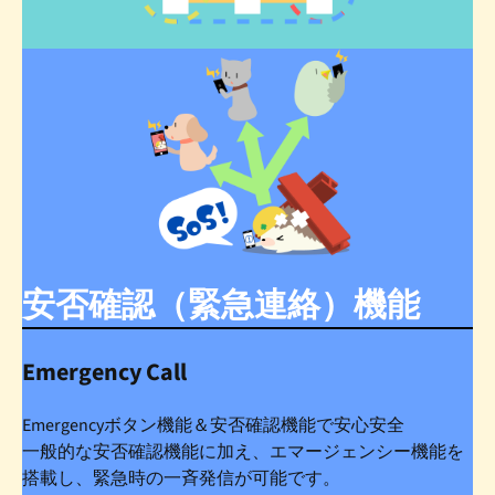
安否確認（緊急連絡）機能
Emergency Call
Emergencyボタン機能＆安否確認機能で安心安全
一般的な安否確認機能に加え、エマージェンシー機能を
搭載し、緊急時の一斉発信が可能です。