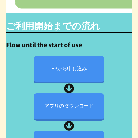
ご利用開始までの流れ
Flow until the start of use
HPから
申し込み
アプリの
ダウンロード