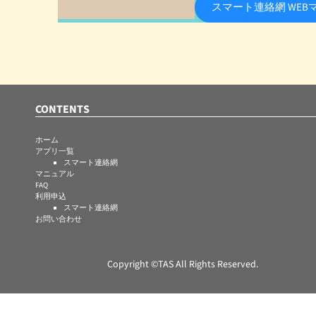
プ
スマート連絡網 WEB
CONTENTS
ホーム
アプリ一覧
スマート連絡網
マニュアル
FAQ
利用申込
スマート連絡網
お問い合わせ
Copyright ©TAS All Rights Reserved.