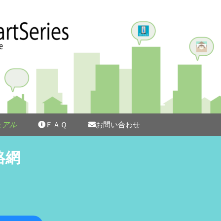
シリーズ
ュアル
ＦＡＱ
お問い合わせ
絡網